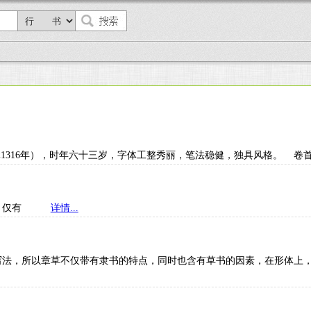
元1316年），时年六十三岁，字体工整秀丽，笔法稳健，独具风格
久佚，仅有
详情...
草写法，所以章草不仅带有隶书的特点，同时也含有草书的因素，在形