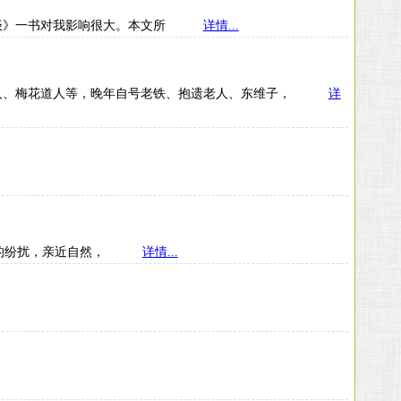
法琐谈》一书对我影响很大。本文所
详情...
铁龙道人、梅花道人等，晚年自号老铁、抱遗老人、东维子，
详
政治的纷扰，亲近自然，
详情...